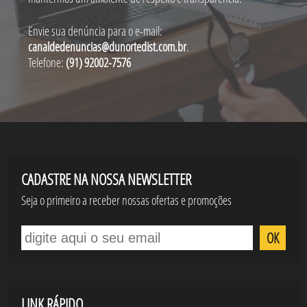
Envie sua denúncia para o e-mail:
canaldedenuncias@dunortedist.com.br
.
Telefone:
(91) 92002-7576
CADASTRE NA NOSSA NEWSLETTER
Seja o primeiro a receber nossas ofertas e promoções
OK
LINK RÁPIDO