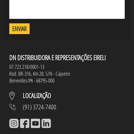
ENVIAR
DN DISTRIBUIDORA E REPRESENTAÇÕES EIRELI
07.723.218/0001-13
Rod. BR-316, Km 28, S/N - Cajueiro
Benevides/PA - 68795-000
LOCALIZAÇÃO
(91) 3724-7400