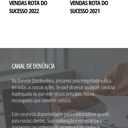
VENDAS ROTA DO
VENDAS ROTA DO
SUCESSO 2022
SUCESSO 2021
CANAL DE DENÚNCIA
Na Dunorte Distribuidora, prezamos pela integridade e ética
em todas as nossas ações. Se você observar qualquer conduta
inadequada ou que viole nossos princípios morais,
encorajamos que converse conosco.
Este canal está disponível tanto para colaboradores quanto
para nossos clientes. Sua colaboração é essencial para
mantermos um ambiente de respeito e transparência.