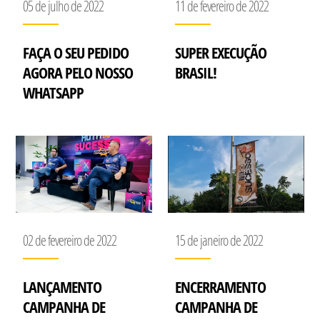
05 de julho de 2022
11 de fevereiro de 2022
FAÇA O SEU PEDIDO
SUPER EXECUÇÃO
AGORA PELO NOSSO
BRASIL!
WHATSAPP
02 de fevereiro de 2022
15 de janeiro de 2022
LANÇAMENTO
ENCERRAMENTO
CAMPANHA DE
CAMPANHA DE